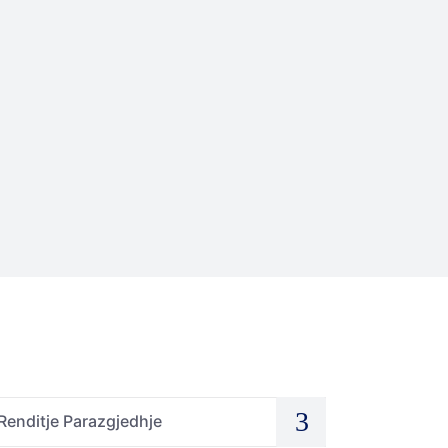
Renditje Parazgjedhje