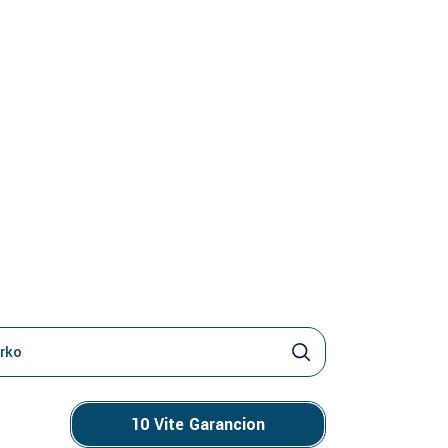
o
10 Vite Garancion