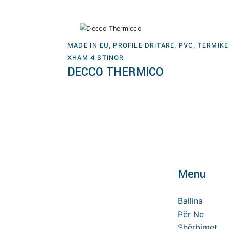
MADE IN EU
,
PROFILE DRITARE
,
PVC
,
TERMIKE
XHAM 4 STINOR
Lexoni më tepër
DECCO THERMICO
Menu
Ballina
Për Ne
Shërbimet