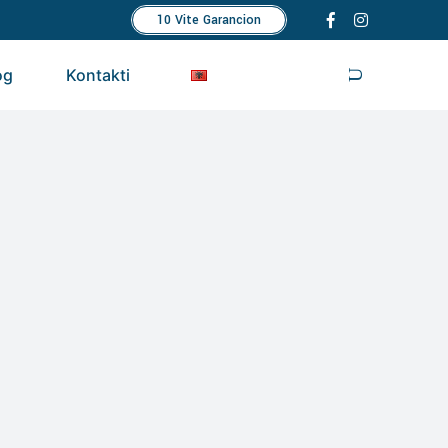
10 Vite Garancion
og
Kontakti