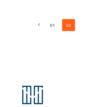
01
02