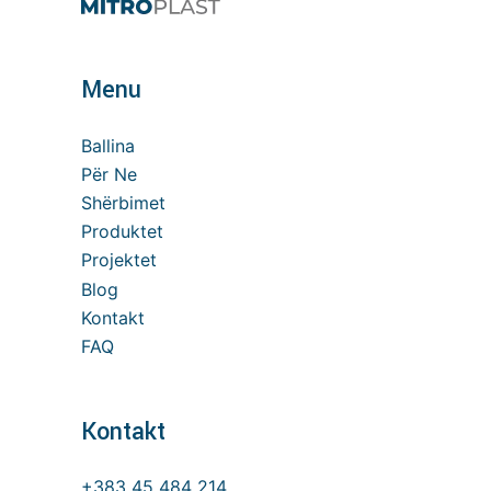
Menu
Ballina
Për Ne
Shërbimet
Produktet
Projektet
Blog
Kontakt
FAQ
Kontakt
+383 45 484 214