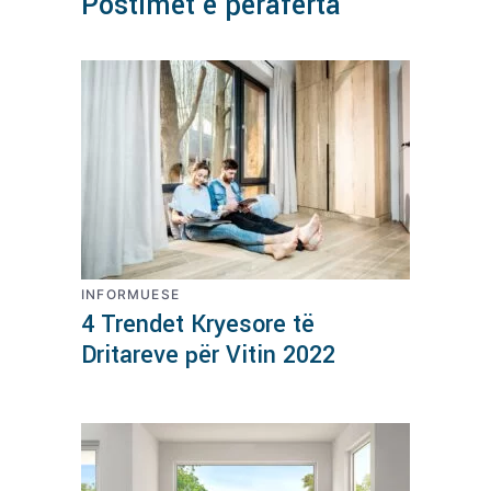
Postimet e përafërta
INFORMUESE
4 Trendet Kryesore të
Dritareve për Vitin 2022