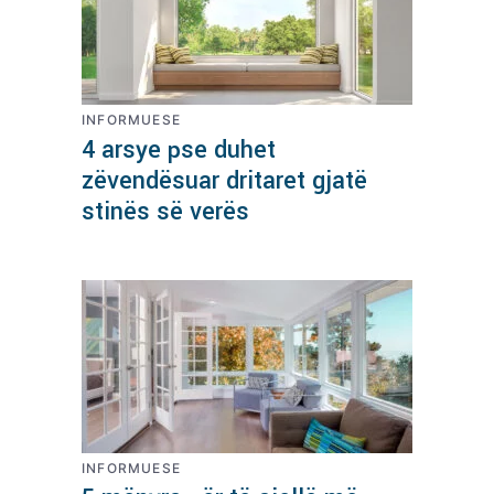
INFORMUESE
4 arsye pse duhet
zëvendësuar dritaret gjatë
stinës së verës
INFORMUESE