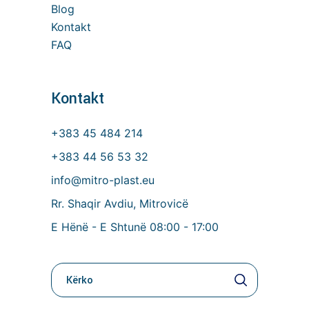
Blog
Kontakt
FAQ
Kontakt
+383 45 484 214
+383 44 56 53 32
info@mitro-plast.eu
Rr. Shaqir Avdiu, Mitrovicë
E Hënë - E Shtunë 08:00 - 17:00
Kerko
per: