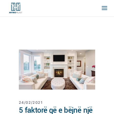
24/02/2021
5 faktorë që e bëjnë një